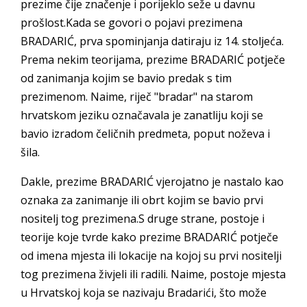
prezime čije značenje i porijeklo seže u davnu
prošlost.Kada se govori o pojavi prezimena
BRADARIĆ, prva spominjanja datiraju iz 14. stoljeća.
Prema nekim teorijama, prezime BRADARIĆ potječe
od zanimanja kojim se bavio predak s tim
prezimenom. Naime, riječ "bradar" na starom
hrvatskom jeziku označavala je zanatliju koji se
bavio izradom čeličnih predmeta, poput noževa i
šila.
Dakle, prezime BRADARIĆ vjerojatno je nastalo kao
oznaka za zanimanje ili obrt kojim se bavio prvi
nositelj tog prezimena.S druge strane, postoje i
teorije koje tvrde kako prezime BRADARIĆ potječe
od imena mjesta ili lokacije na kojoj su prvi nositelji
tog prezimena živjeli ili radili. Naime, postoje mjesta
u Hrvatskoj koja se nazivaju Bradarići, što može