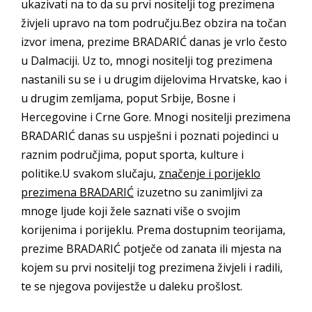
ukazivati na to da su prvi nositelji tog prezimena
živjeli upravo na tom području.Bez obzira na točan
izvor imena, prezime BRADARIĆ danas je vrlo često
u Dalmaciji. Uz to, mnogi nositelji tog prezimena
nastanili su se i u drugim dijelovima Hrvatske, kao i
u drugim zemljama, poput Srbije, Bosne i
Hercegovine i Crne Gore. Mnogi nositelji prezimena
BRADARIĆ danas su uspješni i poznati pojedinci u
raznim područjima, poput sporta, kulture i
politike.U svakom slučaju,
značenje i porijeklo
prezimena BRADARIĆ
izuzetno su zanimljivi za
mnoge ljude koji žele saznati više o svojim
korijenima i porijeklu. Prema dostupnim teorijama,
prezime BRADARIĆ potječe od zanata ili mjesta na
kojem su prvi nositelji tog prezimena živjeli i radili,
te se njegova povijestže u daleku prošlost.