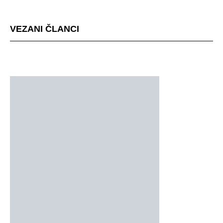
mjestu događaja
VEZANI ČLANCI