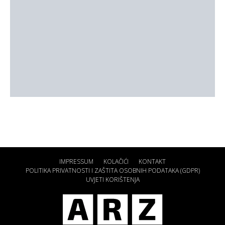
IMPRESSUM
KOLAČIĆI
KONTAKT
POLITIKA PRIVATNOSTI I ZAŠTITA OSOBNIH PODATAKA (GDPR)
UVJETI KORIŠTENJA