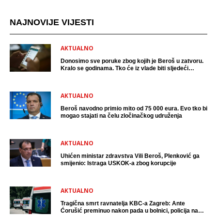
NAJNOVIJE VIJESTI
AKTUALNO
Donosimo sve poruke zbog kojih je Beroš u zatvoru.
Kralo se godinama. Tko će iz vlade biti sljedeći
uhićen?
AKTUALNO
Beroš navodno primio mito od 75 000 eura. Evo tko bi
mogao stajati na čelu zločinačkog udruženja
AKTUALNO
Uhićen ministar zdravstva Vili Beroš, Plenković ga
smijenio: Istraga USKOK-a zbog korupcije
AKTUALNO
Tragična smrt ravnatelja KBC-a Zagreb: Ante
Ćorušić preminuo nakon pada u bolnici, policija na