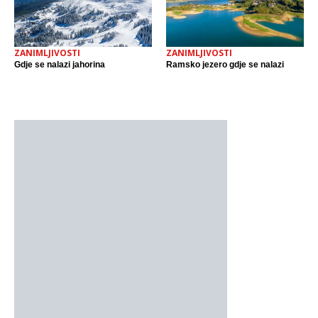
ZANIMLJIVOSTI
ZANIMLJIVOSTI
Gdje se nalazi jahorina
Ramsko jezero gdje se nalazi