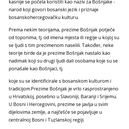
kasnije se počela koristiti kao naziv za Bošnjake -
narod koji govori bosanski jezik i priznaje
bosanskohercegovačku kulturu.
Prema nekim teorijama, prezime Bošnjak potječe
od toponima, tj. od imena mjesta ili regije u kojoj su
se ljudi s tim prezimenom naselili. Također, neke
teorije tvrde da je prezime Bošnjak nastalo kao
nadimak koji su drugi ljudi dali osobama koje su se
ponašale kao Bošnjaci, tj.
koje su se identificirale s bosanskom kulturom i
tradicijom.Prezime Bošnjak je vrlo rasprostranjeno
u Hrvatskoj, posebno u Slavoniji, Baranji i Srijemu.
U Bosni i Hercegovini, prezime se javlja u svim
dijelovima zemlje, a najčešće se pojavljuje u
centralnoj Bosni i Tuzlanskoj regiji.