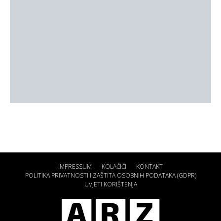
IMPRESSUM
KOLAČIĆI
KONTAKT
POLITIKA PRIVATNOSTI I ZAŠTITA OSOBNIH PODATAKA (GDPR)
UVJETI KORIŠTENJA