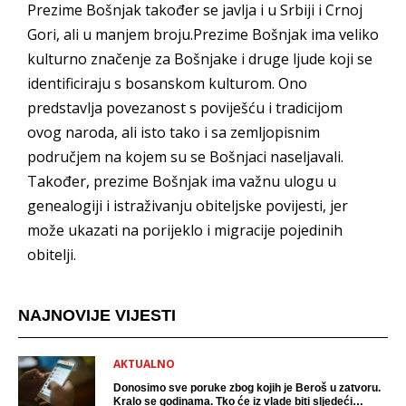
Prezime Bošnjak također se javlja i u Srbiji i Crnoj
Gori, ali u manjem broju.Prezime Bošnjak ima veliko
kulturno značenje za Bošnjake i druge ljude koji se
identificiraju s bosanskom kulturom. Ono
predstavlja povezanost s poviješću i tradicijom
ovog naroda, ali isto tako i sa zemljopisnim
područjem na kojem su se Bošnjaci naseljavali.
Također, prezime Bošnjak ima važnu ulogu u
genealogiji i istraživanju obiteljske povijesti, jer
može ukazati na porijeklo i migracije pojedinih
obitelji.
NAJNOVIJE VIJESTI
AKTUALNO
Donosimo sve poruke zbog kojih je Beroš u zatvoru.
Kralo se godinama. Tko će iz vlade biti sljedeći