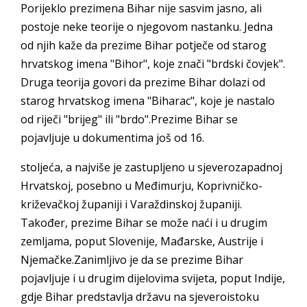
Porijeklo prezimena Bihar nije sasvim jasno, ali
postoje neke teorije o njegovom nastanku. Jedna
od njih kaže da prezime Bihar potječe od starog
hrvatskog imena "Bihor", koje znači "brdski čovjek".
Druga teorija govori da prezime Bihar dolazi od
starog hrvatskog imena "Biharac", koje je nastalo
od riječi "brijeg" ili "brdo".Prezime Bihar se
pojavljuje u dokumentima još od 16.
stoljeća, a najviše je zastupljeno u sjeverozapadnoj
Hrvatskoj, posebno u Međimurju, Koprivničko-
križevačkoj županiji i Varaždinskoj županiji.
Također, prezime Bihar se može naći i u drugim
zemljama, poput Slovenije, Mađarske, Austrije i
Njemačke.Zanimljivo je da se prezime Bihar
pojavljuje i u drugim dijelovima svijeta, poput Indije,
gdje Bihar predstavlja državu na sjeveroistoku