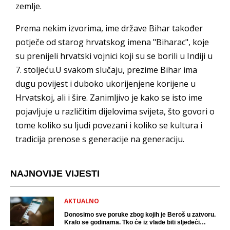
zemlje.
Prema nekim izvorima, ime države Bihar također
potječe od starog hrvatskog imena "Biharac", koje
su prenijeli hrvatski vojnici koji su se borili u Indiji u
7. stoljeću.U svakom slučaju, prezime Bihar ima
dugu povijest i duboko ukorijenjene korijene u
Hrvatskoj, ali i šire. Zanimljivo je kako se isto ime
pojavljuje u različitim dijelovima svijeta, što govori o
tome koliko su ljudi povezani i koliko se kultura i
tradicija prenose s generacije na generaciju.
NAJNOVIJE VIJESTI
AKTUALNO
Donosimo sve poruke zbog kojih je Beroš u zatvoru.
Kralo se godinama. Tko će iz vlade biti sljedeći