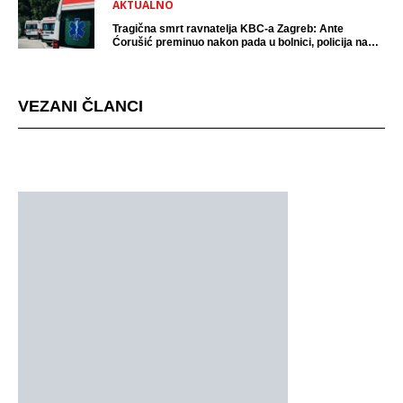
AKTUALNO
Tragična smrt ravnatelja KBC-a Zagreb: Ante
Ćorušić preminuo nakon pada u bolnici, policija na
mjestu događaja
VEZANI ČLANCI