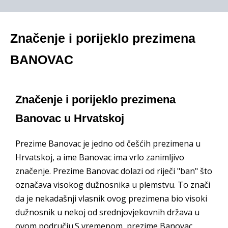
Značenje i porijeklo prezimena
BANOVAC
Značenje i porijeklo prezimena
Banovac u Hrvatskoj
Prezime Banovac je jedno od češćih prezimena u
Hrvatskoj, a ime Banovac ima vrlo zanimljivo
značenje. Prezime Banovac dolazi od riječi "ban" što
označava visokog dužnosnika u plemstvu. To znači
da je nekadašnji vlasnik ovog prezimena bio visoki
dužnosnik u nekoj od srednjovjekovnih država u
ovom području.S vremenom, prezime Banovac