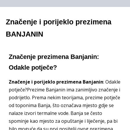
Značenje i porijeklo prezimena
BANJANIN
Značenje prezimena Banjanin:
Odakle potječe?
Značenje i porijeklo prezimena Banjanin
: Odakle
potječe?Prezime Banjanin ima zanimljivo značenje i
podrijetlo. Prema nekim teorijama, prezime potječe
od toponima Banja, što označava mjesto gdje se
nalaze izvori termalne vode. Banja se često
spominje kao mjesto za opuštanje i liječenje, pa bi
bilo moguće da su prvi nositelji ovog prezimena