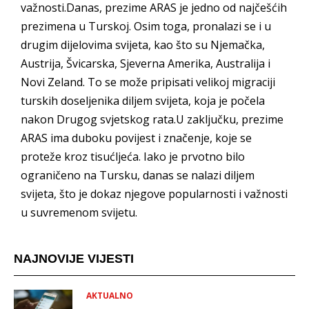
važnosti.Danas, prezime ARAS je jedno od najčešćih
prezimena u Turskoj. Osim toga, pronalazi se i u
drugim dijelovima svijeta, kao što su Njemačka,
Austrija, Švicarska, Sjeverna Amerika, Australija i
Novi Zeland. To se može pripisati velikoj migraciji
turskih doseljenika diljem svijeta, koja je počela
nakon Drugog svjetskog rata.U zaključku, prezime
ARAS ima duboku povijest i značenje, koje se
proteže kroz tisućljeća. Iako je prvotno bilo
ograničeno na Tursku, danas se nalazi diljem
svijeta, što je dokaz njegove popularnosti i važnosti
u suvremenom svijetu.
NAJNOVIJE VIJESTI
AKTUALNO