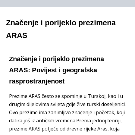
Značenje i porijeklo prezimena
ARAS
Značenje i porijeklo prezimena
ARAS: Povijest i geografska
rasprostranjenost
Prezime ARAS često se spominje u Turskoj, kao i u
drugim dijelovima svijeta gdje žive turski doseljenici.
Ovo prezime ima zanimljivo značenje i početak, koji
datira još iz antičkih vremena.Prema jednoj teoriji,
prezime ARAS potječe od drevne rijeke Aras, koja