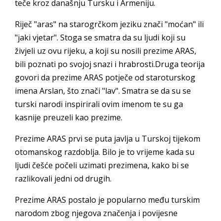
teče kroz današnju Tursku i Armeniju.
Riječ "aras" na starogrčkom jeziku znači "moćan" ili
"jaki vjetar". Stoga se smatra da su ljudi koji su
živjeli uz ovu rijeku, a koji su nosili prezime ARAS,
bili poznati po svojoj snazi i hrabrosti.Druga teorija
govori da prezime ARAS potječe od staroturskog
imena Arslan, što znači "lav". Smatra se da su se
turski narodi inspirirali ovim imenom te su ga
kasnije preuzeli kao prezime.
Prezime ARAS prvi se puta javlja u Turskoj tijekom
otomanskog razdoblja. Bilo je to vrijeme kada su
ljudi češće počeli uzimati prezimena, kako bi se
razlikovali jedni od drugih.
Prezime ARAS postalo je popularno među turskim
narodom zbog njegova značenja i povijesne