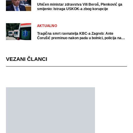
Uhićen ministar zdravstva Vili Beroš, Plenković ga
smijenio: Istraga USKOK-a zbog korupcije
AKTUALNO
Tragična smrt ravnatelja KBC-a Zagreb: Ante
Ćorušić preminuo nakon pada u bolnici, policija na
mjestu događaja
VEZANI ČLANCI