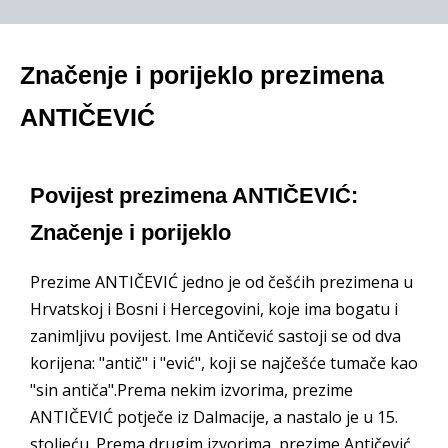
Značenje i porijeklo prezimena
ANTIČEVIĆ
Povijest prezimena ANTIČEVIĆ:
Značenje i porijeklo
Prezime ANTIČEVIĆ jedno je od češćih prezimena u
Hrvatskoj i Bosni i Hercegovini, koje ima bogatu i
zanimljivu povijest. Ime Antičević sastoji se od dva
korijena: "antič" i "ević", koji se najčešće tumače kao
"sin antiča".Prema nekim izvorima, prezime
ANTIČEVIĆ potječe iz Dalmacije, a nastalo je u 15.
stoljeću. Prema drugim izvorima, prezime Antičević