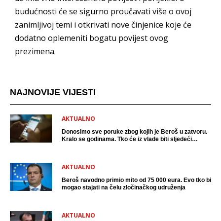
budućnosti će se sigurno proučavati više o ovoj
zanimljivoj temi i otkrivati nove činjenice koje će
dodatno oplemeniti bogatu povijest ovog
prezimena.
NAJNOVIJE VIJESTI
AKTUALNO
Donosimo sve poruke zbog kojih je Beroš u zatvoru.
Kralo se godinama. Tko će iz vlade biti sljedeći
uhićen?
AKTUALNO
Beroš navodno primio mito od 75 000 eura. Evo tko bi
mogao stajati na čelu zločinačkog udruženja
AKTUALNO