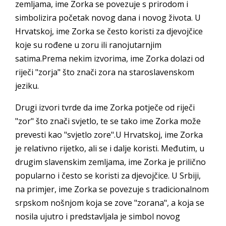
zemljama, ime Zorka se povezuje s prirodom i
simbolizira početak novog dana i novog života. U
Hrvatskoj, ime Zorka se često koristi za djevojčice
koje su rođene u zoru ili ranojutarnjim
satima.Prema nekim izvorima, ime Zorka dolazi od
riječi "zorja" što znači zora na staroslavenskom
jeziku.
Drugi izvori tvrde da ime Zorka potječe od riječi
"zor" što znači svjetlo, te se tako ime Zorka može
prevesti kao "svjetlo zore".U Hrvatskoj, ime Zorka
je relativno rijetko, ali se i dalje koristi. Međutim, u
drugim slavenskim zemljama, ime Zorka je prilično
popularno i često se koristi za djevojčice. U Srbiji,
na primjer, ime Zorka se povezuje s tradicionalnom
srpskom nošnjom koja se zove "zorana", a koja se
nosila ujutro i predstavljala je simbol novog