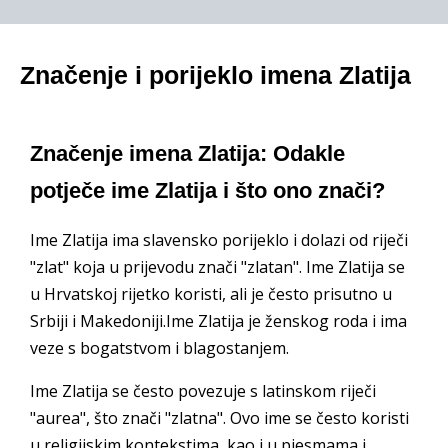
Značenje i porijeklo imena Zlatija
Značenje imena Zlatija: Odakle
potječe ime Zlatija i što ono znači?
Ime Zlatija ima slavensko porijeklo i dolazi od riječi
"zlat" koja u prijevodu znači "zlatan". Ime Zlatija se
u Hrvatskoj rijetko koristi, ali je često prisutno u
Srbiji i Makedoniji.Ime Zlatija je ženskog roda i ima
veze s bogatstvom i blagostanjem.
Ime Zlatija se često povezuje s latinskom riječi
"aurea", što znači "zlatna". Ovo ime se često koristi
u religijskim kontekstima, kao i u pjesmama i