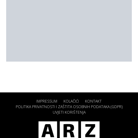
IMPRESSUM
KOLAČIĆI
KONTAKT
POLITIKA PRIVATNOSTI I ZAŠTITA OSOBNIH PODATAKA (GDPR)
UVJETI KORIŠTENJA