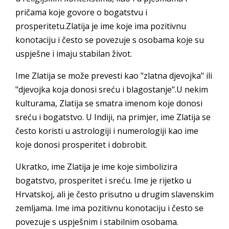
pričama koje govore o bogatstvu i
prosperitetu.Zlatija je ime koje ima pozitivnu
konotaciju i često se povezuje s osobama koje su
uspješne i imaju stabilan život.
Ime Zlatija se može prevesti kao "zlatna djevojka" ili
"djevojka koja donosi sreću i blagostanje".U nekim
kulturama, Zlatija se smatra imenom koje donosi
sreću i bogatstvo. U Indiji, na primjer, ime Zlatija se
često koristi u astrologiji i numerologiji kao ime
koje donosi prosperitet i dobrobit.
Ukratko, ime Zlatija je ime koje simbolizira
bogatstvo, prosperitet i sreću. Ime je rijetko u
Hrvatskoj, ali je često prisutno u drugim slavenskim
zemljama. Ime ima pozitivnu konotaciju i često se
povezuje s uspješnim i stabilnim osobama.