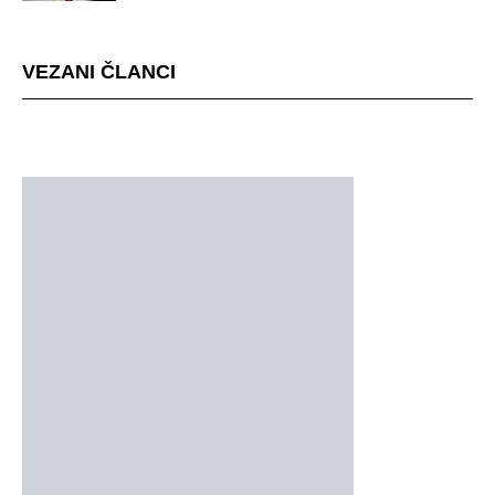
mjestu događaja
VEZANI ČLANCI