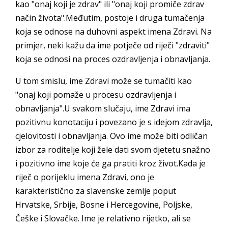
kao "onaj koji je zdrav" ili "onaj koji promiče zdrav
način života".Međutim, postoje i druga tumačenja
koja se odnose na duhovni aspekt imena Zdravi. Na
primjer, neki kažu da ime potječe od riječi "zdraviti"
koja se odnosi na proces ozdravljenja i obnavljanja.
U tom smislu, ime Zdravi može se tumačiti kao
"onaj koji pomaže u procesu ozdravljenja i
obnavljanja".U svakom slučaju, ime Zdravi ima
pozitivnu konotaciju i povezano je s idejom zdravlja,
cjelovitosti i obnavljanja. Ovo ime može biti odličan
izbor za roditelje koji žele dati svom djetetu snažno
i pozitivno ime koje će ga pratiti kroz život.Kada je
riječ o porijeklu imena Zdravi, ono je
karakteristično za slavenske zemlje poput
Hrvatske, Srbije, Bosne i Hercegovine, Poljske,
Češke i Slovačke. Ime je relativno rijetko, ali se