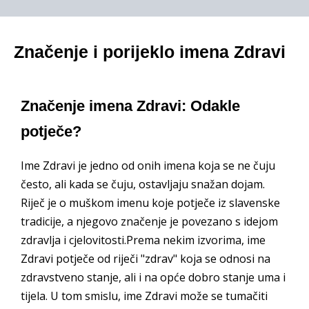
Značenje i porijeklo imena Zdravi
Značenje imena Zdravi: Odakle
potječe?
Ime Zdravi je jedno od onih imena koja se ne čuju
često, ali kada se čuju, ostavljaju snažan dojam.
Riječ je o muškom imenu koje potječe iz slavenske
tradicije, a njegovo značenje je povezano s idejom
zdravlja i cjelovitosti.Prema nekim izvorima, ime
Zdravi potječe od riječi "zdrav" koja se odnosi na
zdravstveno stanje, ali i na opće dobro stanje uma i
tijela. U tom smislu, ime Zdravi može se tumačiti