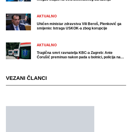
AKTUALNO
Uhićen ministar zdravstva Vili Beroš, Plenković ga
smijenio: Istraga USKOK-a zbog korupcije
AKTUALNO
Tragična smrt ravnatelja KBC-a Zagreb: Ante
Ćorušić preminuo nakon pada u bolnici, policija na
mjestu događaja
VEZANI ČLANCI