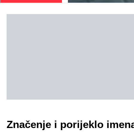
Značenje i porijeklo imen