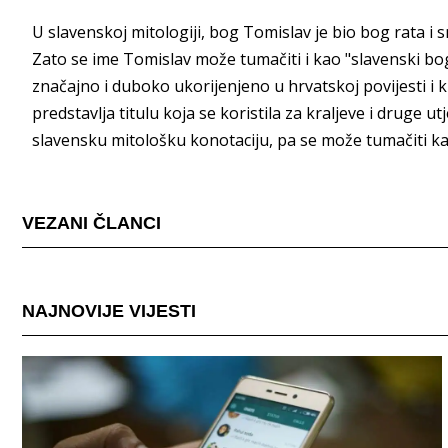
U slavenskoj mitologiji, bog Tomislav je bio bog rata i s
Zato se ime Tomislav može tumačiti i kao "slavenski bo
značajno i duboko ukorijenjeno u hrvatskoj povijesti i
predstavlja titulu koja se koristila za kraljeve i druge 
slavensku mitološku konotaciju, pa se može tumačiti ka
VEZANI ČLANCI
NAJNOVIJE VIJESTI