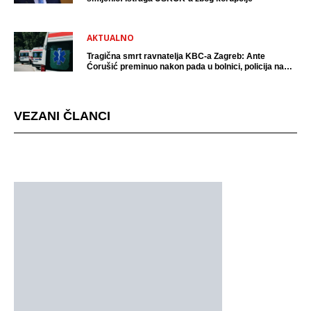
AKTUALNO
Tragična smrt ravnatelja KBC-a Zagreb: Ante
Ćorušić preminuo nakon pada u bolnici, policija na
mjestu događaja
VEZANI ČLANCI