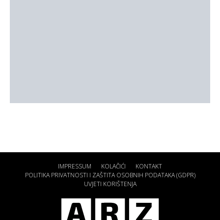
IMPRESSUM
KOLAČIĆI
KONTAKT
POLITIKA PRIVATNOSTI I ZAŠTITA OSOBNIH PODATAKA (GDPR)
UVJETI KORIŠTENJA