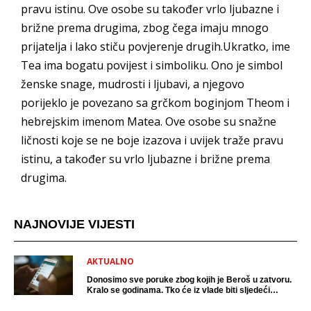
pravu istinu. Ove osobe su također vrlo ljubazne i
brižne prema drugima, zbog čega imaju mnogo
prijatelja i lako stiču povjerenje drugih.Ukratko, ime
Tea ima bogatu povijest i simboliku. Ono je simbol
ženske snage, mudrosti i ljubavi, a njegovo
porijeklo je povezano sa grčkom boginjom Theom i
hebrejskim imenom Matea. Ove osobe su snažne
ličnosti koje se ne boje izazova i uvijek traže pravu
istinu, a također su vrlo ljubazne i brižne prema
drugima.
NAJNOVIJE VIJESTI
AKTUALNO
Donosimo sve poruke zbog kojih je Beroš u zatvoru.
Kralo se godinama. Tko će iz vlade biti sljedeći
uhićen?