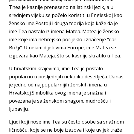
Thea je kasnije preneseno na latinski jezik, a u
srednjem vijeku se počelo koristiti u Engleskoj kao
žensko ime.Postoji i druga teorija koja kaže da je
ime Tea nastalo iz imena Matea. Matea je žensko
ime koje ima hebrejsko porijeklo i značenje "dar
Božji". U nekim dijelovima Europe, ime Matea se
izgovara kao Mateja, što se kasnije skratilo u Tea.
U hrvatskim krajevima, ime Tea je postalo
popularno u posljednjih nekoliko desetljeća. Danas
je jedno od najpopularnijih ženskih imena u
Hrvatskoj.Simbolika ovog imena je snažna i
povezana je sa ženskom snagom, mudrošću i
ljubavlju.
Ljudi koji nose ime Tea su često osobe sa snažnom
ličnošću, koje se ne boje izazova i koje uvijek traže