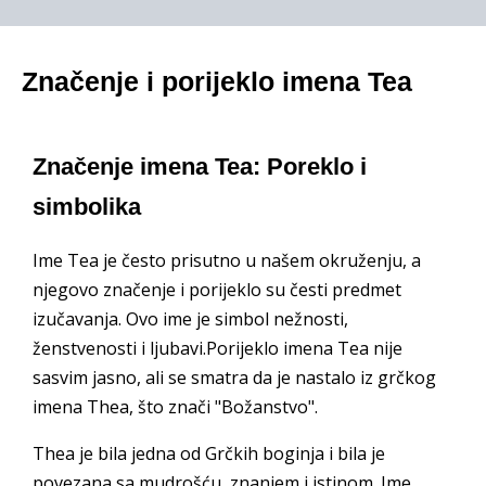
Značenje i porijeklo imena Tea
Značenje imena Tea: Poreklo i
simbolika
Ime Tea je često prisutno u našem okruženju, a
njegovo značenje i porijeklo su česti predmet
izučavanja. Ovo ime je simbol nežnosti,
ženstvenosti i ljubavi.Porijeklo imena Tea nije
sasvim jasno, ali se smatra da je nastalo iz grčkog
imena Thea, što znači "Božanstvo".
Thea je bila jedna od Grčkih boginja i bila je
povezana sa mudrošću, znanjem i istinom. Ime