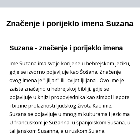
Značenje i porijeklo imena Suzana
Suzana - značenje i porijeklo imena
Ime Suzana ima svoje korijene u hebrejskom jeziku,
gdje se izvorno pojavljuje kao Šošana. Značenje
ovog imena je "ljiljan" ili "cvijet ljiljana". Ovo ime je
zaista značajno u hebrejskoj bibliji, gdje se
pojavljuje u knjizi propovjednika kao simbol ljepote
i brzine prolaznosti ljudskog života.Kao ime,
Suzana se pojavljuje u mnogim kulturama i jezicima.
U francuskom je Suzanna, u španjolskom Susana, u
talijanskom Susanna, a u ruskom Sujana.