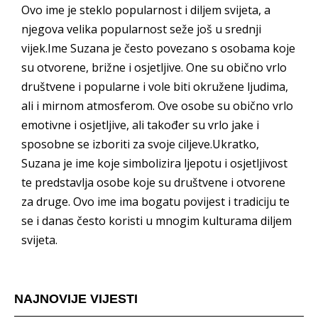
Ovo ime je steklo popularnost i diljem svijeta, a
njegova velika popularnost seže još u srednji
vijek.Ime Suzana je često povezano s osobama koje
su otvorene, brižne i osjetljive. One su obično vrlo
društvene i popularne i vole biti okružene ljudima,
ali i mirnom atmosferom. Ove osobe su obično vrlo
emotivne i osjetljive, ali također su vrlo jake i
sposobne se izboriti za svoje ciljeve.Ukratko,
Suzana je ime koje simbolizira ljepotu i osjetljivost
te predstavlja osobe koje su društvene i otvorene
za druge. Ovo ime ima bogatu povijest i tradiciju te
se i danas često koristi u mnogim kulturama diljem
svijeta.
NAJNOVIJE VIJESTI