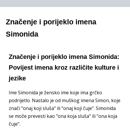
Značenje i porijeklo imena
Simonida
Značenje i porijeklo imena Simonida:
Povijest imena kroz različite kulture i
jezike
Ime Simonida je žensko ime koje ima grčko
podrijetlo. Nastalo je od muškog imena Simon, koje
znači "onaj koji sluša" ili "onaj koji čuje". Simonida
se može prevesti kao "ona koja sluša" ili "ona koja
čuje".