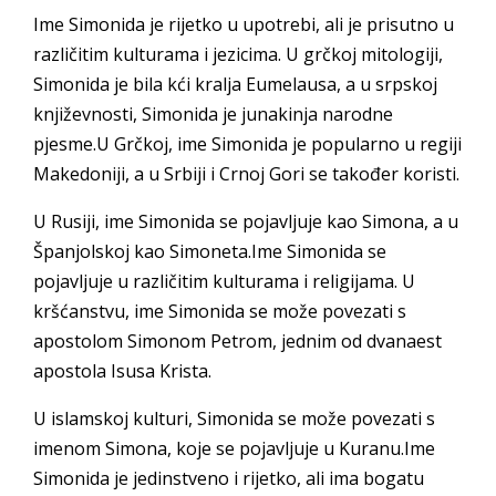
Ime Simonida je rijetko u upotrebi, ali je prisutno u
različitim kulturama i jezicima. U grčkoj mitologiji,
Simonida je bila kći kralja Eumelausa, a u srpskoj
književnosti, Simonida je junakinja narodne
pjesme.U Grčkoj, ime Simonida je popularno u regiji
Makedoniji, a u Srbiji i Crnoj Gori se također koristi.
U Rusiji, ime Simonida se pojavljuje kao Simona, a u
Španjolskoj kao Simoneta.Ime Simonida se
pojavljuje u različitim kulturama i religijama. U
kršćanstvu, ime Simonida se može povezati s
apostolom Simonom Petrom, jednim od dvanaest
apostola Isusa Krista.
U islamskoj kulturi, Simonida se može povezati s
imenom Simona, koje se pojavljuje u Kuranu.Ime
Simonida je jedinstveno i rijetko, ali ima bogatu