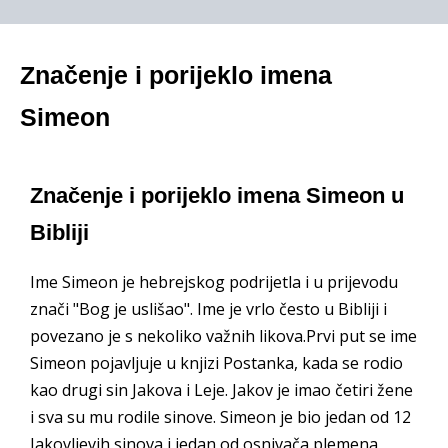
Značenje i porijeklo imena
Simeon
Značenje i porijeklo imena Simeon u
Bibliji
Ime Simeon je hebrejskog podrijetla i u prijevodu
znači "Bog je uslišao". Ime je vrlo često u Bibliji i
povezano je s nekoliko važnih likova.Prvi put se ime
Simeon pojavljuje u knjizi Postanka, kada se rodio
kao drugi sin Jakova i Leje. Jakov je imao četiri žene
i sva su mu rodile sinove. Simeon je bio jedan od 12
Jakovljevih sinova i jedan od osnivača plemena