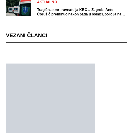
AKTUALNO
Tragična smrt ravnatelja KBC-a Zagreb: Ante
Ćorušić preminuo nakon pada u bolnici, policija na
mjestu događaja
VEZANI ČLANCI