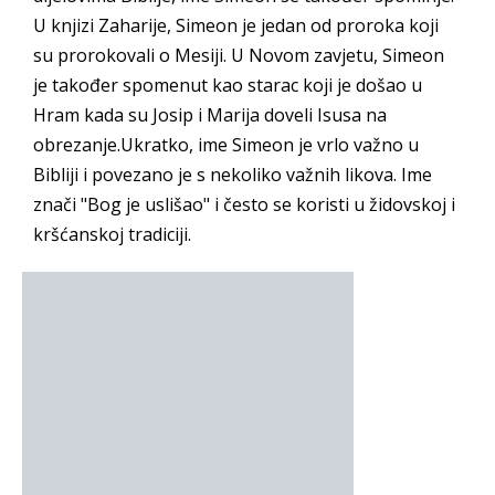
U knjizi Zaharije, Simeon je jedan od proroka koji
su prorokovali o Mesiji. U Novom zavjetu, Simeon
je također spomenut kao starac koji je došao u
Hram kada su Josip i Marija doveli Isusa na
obrezanje.Ukratko, ime Simeon je vrlo važno u
Bibliji i povezano je s nekoliko važnih likova. Ime
znači "Bog je uslišao" i često se koristi u židovskoj i
kršćanskoj tradiciji.