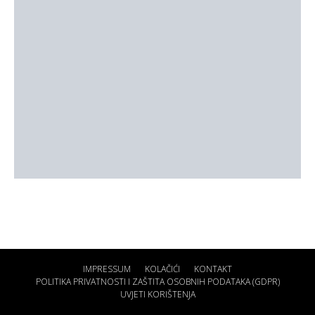
IMPRESSUM
KOLAČIĆI
KONTAKT
POLITIKA PRIVATNOSTI I ZAŠTITA OSOBNIH PODATAKA (GDPR)
UVJETI KORIŠTENJA