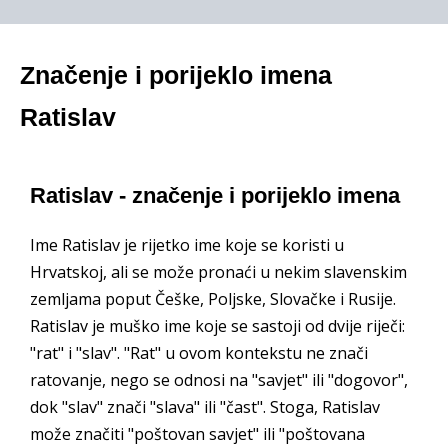
Značenje i porijeklo imena
Ratislav
Ratislav - značenje i porijeklo imena
Ime Ratislav je rijetko ime koje se koristi u
Hrvatskoj, ali se može pronaći u nekim slavenskim
zemljama poput Češke, Poljske, Slovačke i Rusije.
Ratislav je muško ime koje se sastoji od dvije riječi:
"rat" i "slav". "Rat" u ovom kontekstu ne znači
ratovanje, nego se odnosi na "savjet" ili "dogovor",
dok "slav" znači "slava" ili "čast". Stoga, Ratislav
može značiti "poštovan savjet" ili "poštovana