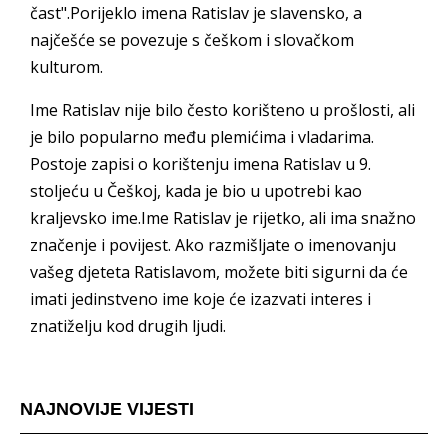
čast".Porijeklo imena Ratislav je slavensko, a
najčešće se povezuje s češkom i slovačkom
kulturom.
Ime Ratislav nije bilo često korišteno u prošlosti, ali
je bilo popularno među plemićima i vladarima.
Postoje zapisi o korištenju imena Ratislav u 9.
stoljeću u Češkoj, kada je bio u upotrebi kao
kraljevsko ime.Ime Ratislav je rijetko, ali ima snažno
značenje i povijest. Ako razmišljate o imenovanju
vašeg djeteta Ratislavom, možete biti sigurni da će
imati jedinstveno ime koje će izazvati interes i
znatiželju kod drugih ljudi.
NAJNOVIJE VIJESTI