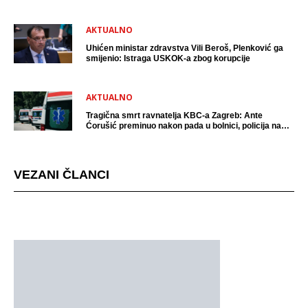
AKTUALNO
Uhićen ministar zdravstva Vili Beroš, Plenković ga
smijenio: Istraga USKOK-a zbog korupcije
AKTUALNO
Tragična smrt ravnatelja KBC-a Zagreb: Ante
Ćorušić preminuo nakon pada u bolnici, policija na
mjestu događaja
VEZANI ČLANCI