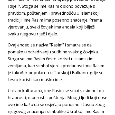
i dijeli". Stoga se ime Rasim obično povezuje s
pravdom, poštenjem i pravednošću.U islamskoj
tradiciji, ime Rasim ima posebno značenje. Prema
vjerovanju, svaki čovjek ima anđela koji bilježi
svaku njegovu riječ i djelo.
Ovaj anđeo se naziva "Rasim" i smatra se da
pomaže u određivanju sudbine svakog čovjeka.
Stoga se ime Rasim često koristi u islamskim
zemljama, kao simbol vjere i predanosti.Ime Rasim
je također popularno u Turskoj i Balkanu, gdje se
često koristi kao muško ime.
U ovim kulturama, ime Rasim se smatra simbolom
hrabrosti, mudrosti i poštenja. Mnogi ljudi koji nose
ovo ime kažu da se osjećaju ponosno i časno zbog
njegovog značenja i simbolike.Ukratko, ime Rasim