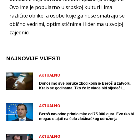
Ovo ime je popularno u srpskoj kulturi i ima
različite oblike, a osobe koje ga nose smatraju se
obično vedrimi, optimističnima i liderima u svojoj
zajednici.
NAJNOVIJE VIJESTI
AKTUALNO
Donosimo sve poruke zbog kojih je Beroš u zatvoru.
Kralo se godinama. Tko će iz vlade biti sljedeći
uhićen?
AKTUALNO
Beroš navodno primio mito od 75 000 eura. Evo tko bi
mogao stajati na čelu zločinačkog udruženja
AKTUALNO