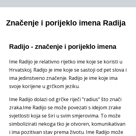
Značenje i porijeklo imena Radija
Radijo - značenje i porijeklo imena
Ime Radijo je relativno rijetko ime koje se koristi u
Hrvatskoj. Radijo je ime koje se sastoji od pet slova i
ima jedinstveno značenje. Radijo je ime koje ima
svoje korijene u grčkom jeziku.
Ime Radijo dolazi od grčke riječi "radius" što znači
zraka.Ime Radijo se može povezati s idejom zrake
svjetlosti koja se širi u svim smjerovima. To može
simbolizirati nekoga tko je otvoren, komunikativan
i ima pozitivan stav prema životu. Ime Radijo može