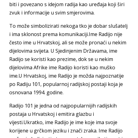
biti i povezano s idejom radija kao uređaja koji širi
zvuk i informacije u svim smjerovima.
To može simbolizirati nekoga tko je dobar slušatelj
i ima sklonost prema komunikaciji.Ime Radijo nije
često ime u Hrvatskoj, ali se može pronaći u nekim
dijelovima svijeta. U Sjedinjenim Državama, ime
Radijo se koristi kao prezime, dok se u nekim
dijelovima Afrike ime Radijo koristi kao muško
ime.U Hrvatskoj, ime Radijo je možda najpoznatije
po Radiju 101, popularnoj radijskoj postaji koja je
osnovana 1994. godine.
Radijo 101 je jedna od najpopularnijih radijskih
postaja u Hrvatskoj i emitira glazbu i
vijesti.Ukratko, ime Radijo je ime koje ima svoje
korijene u grčkom jeziku i znači zraka. Ime Radijo