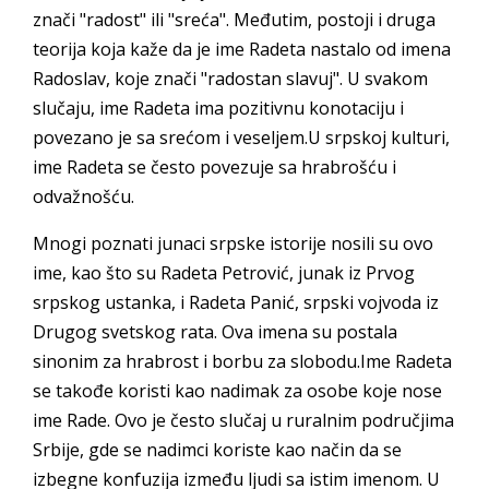
znači "radost" ili "sreća". Međutim, postoji i druga
teorija koja kaže da je ime Radeta nastalo od imena
Radoslav, koje znači "radostan slavuj". U svakom
slučaju, ime Radeta ima pozitivnu konotaciju i
povezano je sa srećom i veseljem.U srpskoj kulturi,
ime Radeta se često povezuje sa hrabrošću i
odvažnošću.
Mnogi poznati junaci srpske istorije nosili su ovo
ime, kao što su Radeta Petrović, junak iz Prvog
srpskog ustanka, i Radeta Panić, srpski vojvoda iz
Drugog svetskog rata. Ova imena su postala
sinonim za hrabrost i borbu za slobodu.Ime Radeta
se takođe koristi kao nadimak za osobe koje nose
ime Rade. Ovo je često slučaj u ruralnim područjima
Srbije, gde se nadimci koriste kao način da se
izbegne konfuzija između ljudi sa istim imenom. U