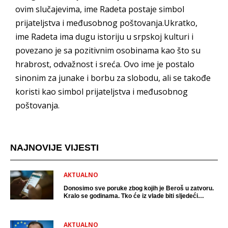
ovim slučajevima, ime Radeta postaje simbol
prijateljstva i međusobnog poštovanja.Ukratko,
ime Radeta ima dugu istoriju u srpskoj kulturi i
povezano je sa pozitivnim osobinama kao što su
hrabrost, odvažnost i sreća. Ovo ime je postalo
sinonim za junake i borbu za slobodu, ali se takođe
koristi kao simbol prijateljstva i međusobnog
poštovanja.
NAJNOVIJE VIJESTI
AKTUALNO
Donosimo sve poruke zbog kojih je Beroš u zatvoru.
Kralo se godinama. Tko će iz vlade biti sljedeći
uhićen?
AKTUALNO