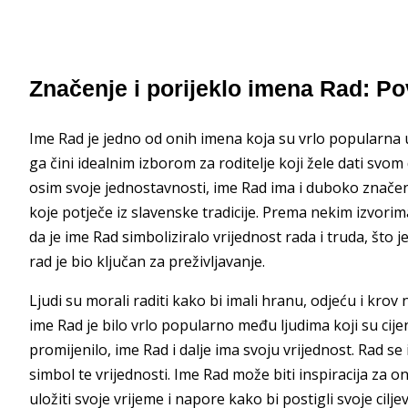
Značenje i porijeklo imena Rad: P
Ime Rad je jedno od onih imena koja su vrlo popularna u
ga čini idealnim izborom za roditelje koji žele dati svom 
osim svoje jednostavnosti, ime Rad ima i duboko znače
koje potječe iz slavenske tradicije. Prema nekim izvorima, 
da je ime Rad simboliziralo vrijednost rada i truda, što 
rad je bio ključan za preživljavanje.
Ljudi su morali raditi kako bi imali hranu, odjeću i krov
ime Rad je bilo vrlo popularno među ljudima koji su cije
promijenilo, ime Rad i dalje ima svoju vrijednost. Rad se
simbol te vrijednosti. Ime Rad može biti inspiracija za on
uložiti svoje vrijeme i napore kako bi postigli svoje ci