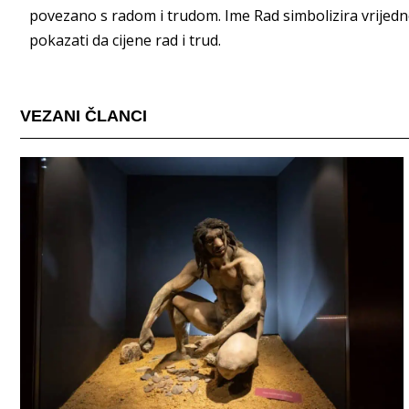
povezano s radom i trudom. Ime Rad simbolizira vrijednos
pokazati da cijene rad i trud.
VEZANI ČLANCI