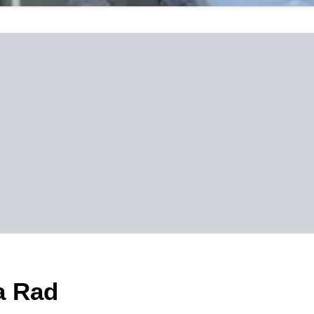
a Rad