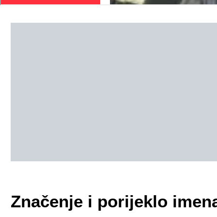
Značenje i porijeklo imen