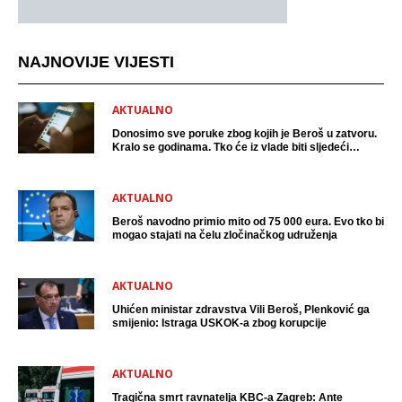
NAJNOVIJE VIJESTI
AKTUALNO
Donosimo sve poruke zbog kojih je Beroš u zatvoru.
Kralo se godinama. Tko će iz vlade biti sljedeći
uhićen?
AKTUALNO
Beroš navodno primio mito od 75 000 eura. Evo tko bi
mogao stajati na čelu zločinačkog udruženja
AKTUALNO
Uhićen ministar zdravstva Vili Beroš, Plenković ga
smijenio: Istraga USKOK-a zbog korupcije
AKTUALNO
Tragična smrt ravnatelja KBC-a Zagreb: Ante