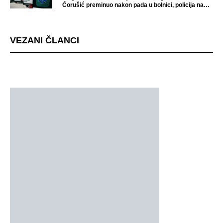
Ćorušić preminuo nakon pada u bolnici, policija na
mjestu događaja
VEZANI ČLANCI