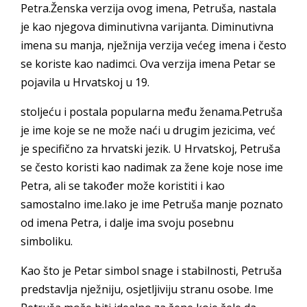
Petra.Ženska verzija ovog imena, Petruša, nastala
je kao njegova diminutivna varijanta. Diminutivna
imena su manja, nježnija verzija većeg imena i često
se koriste kao nadimci. Ova verzija imena Petar se
pojavila u Hrvatskoj u 19.
stoljeću i postala popularna među ženama.Petruša
je ime koje se ne može naći u drugim jezicima, već
je specifično za hrvatski jezik. U Hrvatskoj, Petruša
se često koristi kao nadimak za žene koje nose ime
Petra, ali se također može koristiti i kao
samostalno ime.Iako je ime Petruša manje poznato
od imena Petra, i dalje ima svoju posebnu
simboliku.
Kao što je Petar simbol snage i stabilnosti, Petruša
predstavlja nježniju, osjetljiviju stranu osobe. Ime