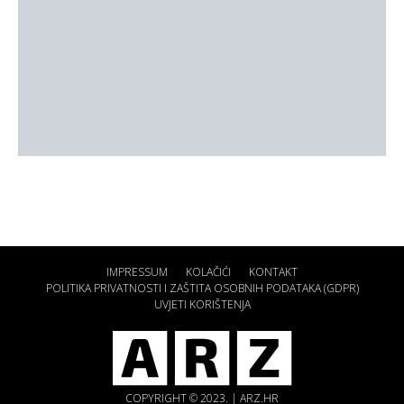
IMPRESSUM
KOLAČIĆI
KONTAKT
POLITIKA PRIVATNOSTI I ZAŠTITA OSOBNIH PODATAKA (GDPR)
UVJETI KORIŠTENJA
COPYRIGHT © 2023. | ARZ.HR