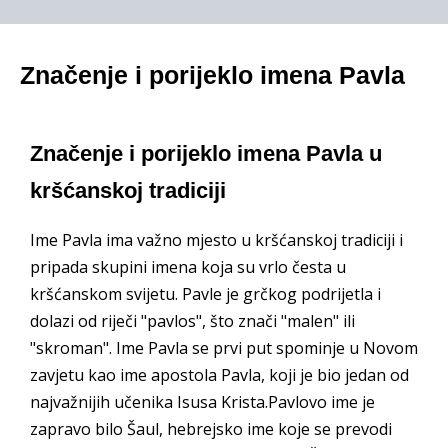
Značenje i porijeklo imena Pavla
Značenje i porijeklo imena Pavla u
kršćanskoj tradiciji
Ime Pavla ima važno mjesto u kršćanskoj tradiciji i
pripada skupini imena koja su vrlo česta u
kršćanskom svijetu. Pavle je grčkog podrijetla i
dolazi od riječi "pavlos", što znači "malen" ili
"skroman". Ime Pavla se prvi put spominje u Novom
zavjetu kao ime apostola Pavla, koji je bio jedan od
najvažnijih učenika Isusa Krista.Pavlovo ime je
zapravo bilo Šaul, hebrejsko ime koje se prevodi