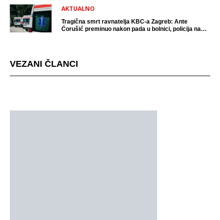
AKTUALNO
Tragična smrt ravnatelja KBC-a Zagreb: Ante
Ćorušić preminuo nakon pada u bolnici, policija na
mjestu događaja
VEZANI ČLANCI