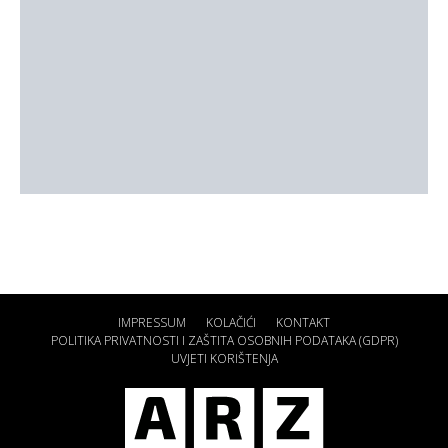
IMPRESSUM
KOLAČIĆI
KONTAKT
POLITIKA PRIVATNOSTI I ZAŠTITA OSOBNIH PODATAKA (GDPR)
UVJETI KORIŠTENJA