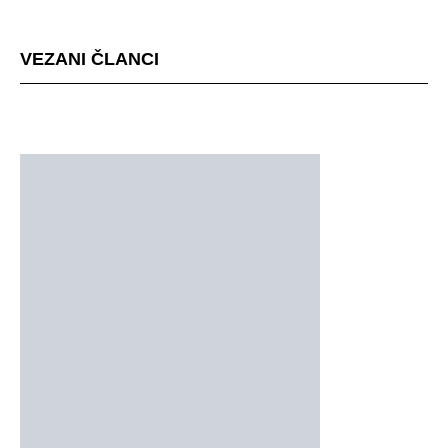
mjestu događaja
VEZANI ČLANCI