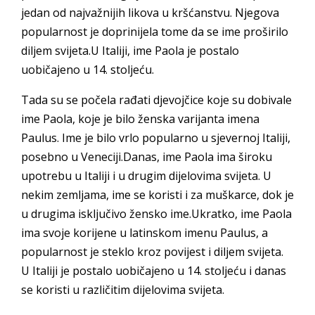
jedan od najvažnijih likova u kršćanstvu. Njegova
popularnost je doprinijela tome da se ime proširilo
diljem svijeta.U Italiji, ime Paola je postalo
uobičajeno u 14. stoljeću.
Tada su se počela rađati djevojčice koje su dobivale
ime Paola, koje je bilo ženska varijanta imena
Paulus. Ime je bilo vrlo popularno u sjevernoj Italiji,
posebno u Veneciji.Danas, ime Paola ima široku
upotrebu u Italiji i u drugim dijelovima svijeta. U
nekim zemljama, ime se koristi i za muškarce, dok je
u drugima isključivo žensko ime.Ukratko, ime Paola
ima svoje korijene u latinskom imenu Paulus, a
popularnost je steklo kroz povijest i diljem svijeta.
U Italiji je postalo uobičajeno u 14. stoljeću i danas
se koristi u različitim dijelovima svijeta.