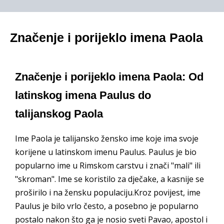
Značenje i porijeklo imena Paola
Značenje i porijeklo imena Paola: Od
latinskog imena Paulus do
talijanskog Paola
Ime Paola je talijansko žensko ime koje ima svoje
korijene u latinskom imenu Paulus. Paulus je bio
popularno ime u Rimskom carstvu i znači "mali" ili
"skroman". Ime se koristilo za dječake, a kasnije se
proširilo i na žensku populaciju.Kroz povijest, ime
Paulus je bilo vrlo često, a posebno je popularno
postalo nakon što ga je nosio sveti Pavao, apostol i