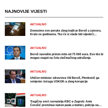
NAJNOVIJE VIJESTI
AKTUALNO
Donosimo sve poruke zbog kojih je Beroš u zatvoru.
Kralo se godinama. Tko će iz vlade biti sljedeći
uhićen?
AKTUALNO
Beroš navodno primio mito od 75 000 eura. Evo tko bi
mogao stajati na čelu zločinačkog udruženja
AKTUALNO
Uhićen ministar zdravstva Vili Beroš, Plenković ga
smijenio: Istraga USKOK-a zbog korupcije
AKTUALNO
Tragična smrt ravnatelja KBC-a Zagreb: Ante
Ćorušić preminuo nakon pada u bolnici, policija na