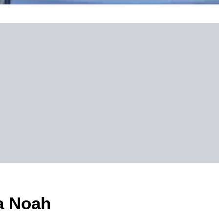
na Noah