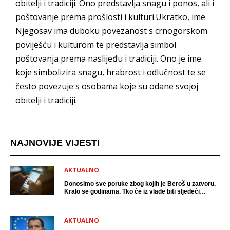
obitelji i tradiciji. Ono predstavlja snagu i ponos, ali i
poštovanje prema prošlosti i kulturi.Ukratko, ime
Njegosav ima duboku povezanost s crnogorskom
poviješću i kulturom te predstavlja simbol
poštovanja prema naslijeđu i tradiciji. Ono je ime
koje simbolizira snagu, hrabrost i odlučnost te se
često povezuje s osobama koje su odane svojoj
obitelji i tradiciji.
NAJNOVIJE VIJESTI
AKTUALNO
Donosimo sve poruke zbog kojih je Beroš u zatvoru.
Kralo se godinama. Tko će iz vlade biti sljedeći
uhićen?
AKTUALNO