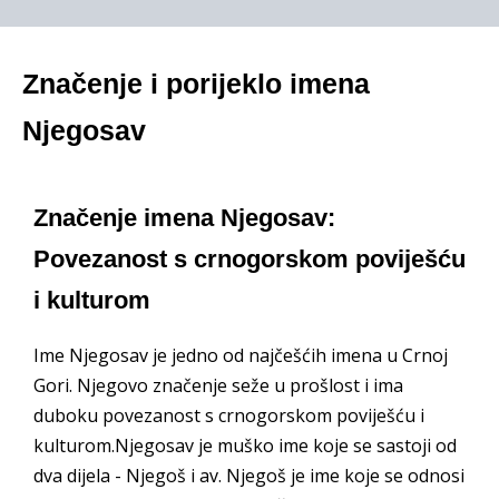
Značenje i porijeklo imena
Njegosav
Značenje imena Njegosav:
Povezanost s crnogorskom poviješću
i kulturom
Ime Njegosav je jedno od najčešćih imena u Crnoj
Gori. Njegovo značenje seže u prošlost i ima
duboku povezanost s crnogorskom poviješću i
kulturom.Njegosav je muško ime koje se sastoji od
dva dijela - Njegoš i av. Njegoš je ime koje se odnosi