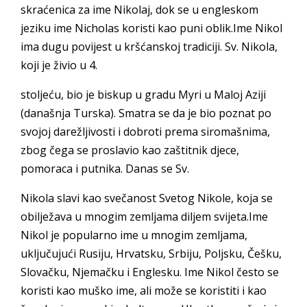
skraćenica za ime Nikolaj, dok se u engleskom
jeziku ime Nicholas koristi kao puni oblik.Ime Nikol
ima dugu povijest u kršćanskoj tradiciji. Sv. Nikola,
koji je živio u 4.
stoljeću, bio je biskup u gradu Myri u Maloj Aziji
(današnja Turska). Smatra se da je bio poznat po
svojoj darežljivosti i dobroti prema siromašnima,
zbog čega se proslavio kao zaštitnik djece,
pomoraca i putnika. Danas se Sv.
Nikola slavi kao svečanost Svetog Nikole, koja se
obilježava u mnogim zemljama diljem svijeta.Ime
Nikol je popularno ime u mnogim zemljama,
uključujući Rusiju, Hrvatsku, Srbiju, Poljsku, Češku,
Slovačku, Njemačku i Englesku. Ime Nikol često se
koristi kao muško ime, ali može se koristiti i kao