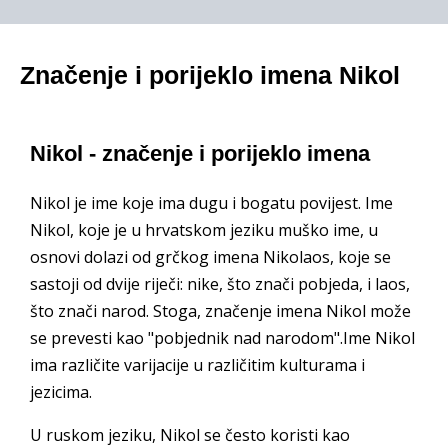
Značenje i porijeklo imena Nikol
Nikol - značenje i porijeklo imena
Nikol je ime koje ima dugu i bogatu povijest. Ime
Nikol, koje je u hrvatskom jeziku muško ime, u
osnovi dolazi od grčkog imena Nikolaos, koje se
sastoji od dvije riječi: nike, što znači pobjeda, i laos,
što znači narod. Stoga, značenje imena Nikol može
se prevesti kao "pobjednik nad narodom".Ime Nikol
ima različite varijacije u različitim kulturama i
jezicima.
U ruskom jeziku, Nikol se često koristi kao