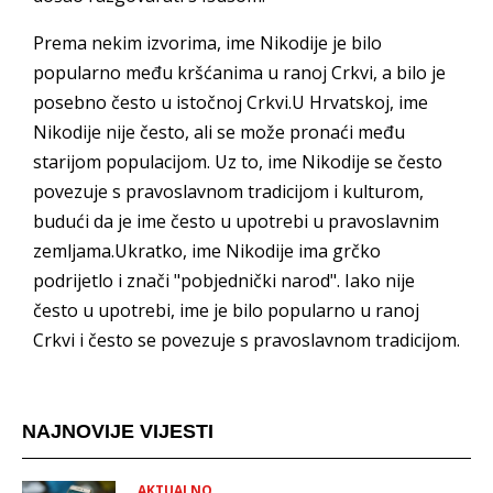
Prema nekim izvorima, ime Nikodije je bilo
popularno među kršćanima u ranoj Crkvi, a bilo je
posebno često u istočnoj Crkvi.U Hrvatskoj, ime
Nikodije nije često, ali se može pronaći među
starijom populacijom. Uz to, ime Nikodije se često
povezuje s pravoslavnom tradicijom i kulturom,
budući da je ime često u upotrebi u pravoslavnim
zemljama.Ukratko, ime Nikodije ima grčko
podrijetlo i znači "pobjednički narod". Iako nije
često u upotrebi, ime je bilo popularno u ranoj
Crkvi i često se povezuje s pravoslavnom tradicijom.
NAJNOVIJE VIJESTI
AKTUALNO