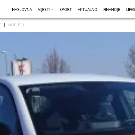
NASLOVNA
VIJESTI
SPORT
AKTUALNO
FINANCIJE
LIFE