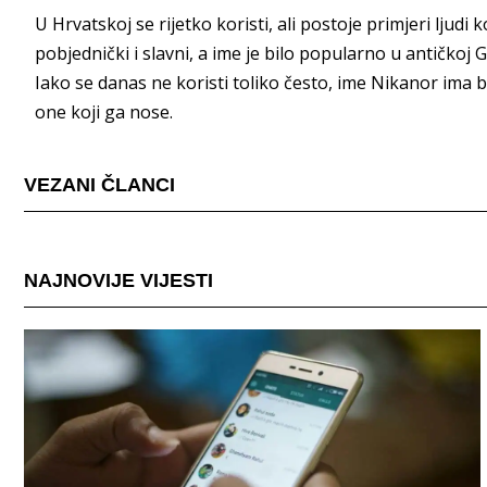
U Hrvatskoj se rijetko koristi, ali postoje primjeri ljud
pobjednički i slavni, a ime je bilo popularno u antičkoj
Iako se danas ne koristi toliko često, ime Nikanor ima b
one koji ga nose.
VEZANI ČLANCI
NAJNOVIJE VIJESTI