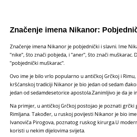
Značenje imena Nikanor: Pobjedničk
Značenje imena Nikanor je pobjednički i slavni. Ime Nikano
"nike", što znači pobjeda, i "aner", što znači muškarac
"pobjednički muškarac".
Ovo ime je bilo vrlo popularno u antičkoj Grčkoj i Rimu, 
kršćanskoj tradiciji Nikanor je bio jedan od sedam đak
jedan od sedamdesetorice apostola.Zanimljivo je da je
Na primjer, u antičkoj Grčkoj postojao je poznati grčki 
Rimljana. Također, u ruskoj povijesti Nikanor je bio ime
Ivanoviča Pirogova, poznatog ruskog kirurga.U moderno d
koristi u nekim dijelovima svijeta.