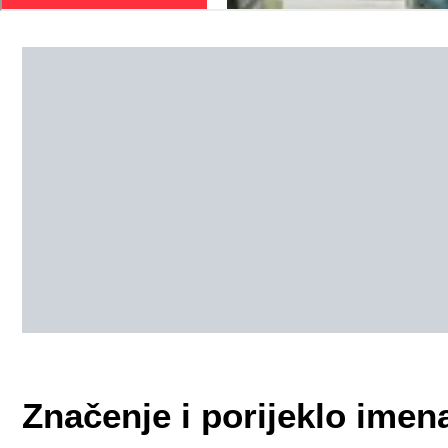
Značenje i porijeklo imen