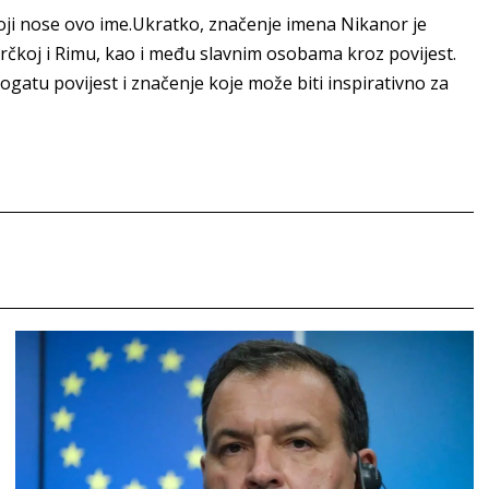
i koji nose ovo ime.Ukratko, značenje imena Nikanor je
 Grčkoj i Rimu, kao i među slavnim osobama kroz povijest.
ogatu povijest i značenje koje može biti inspirativno za