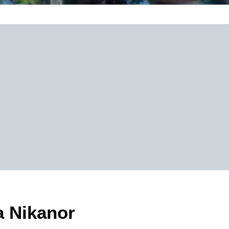
a Nikanor