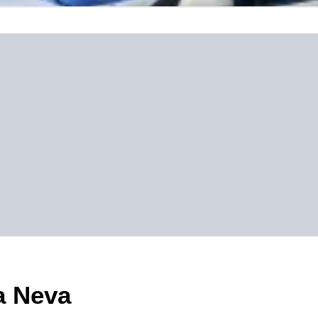
a Neva