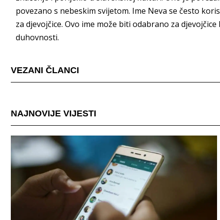
povezano s nebeskim svijetom. Ime Neva se često kori
za djevojčice. Ovo ime može biti odabrano za djevojčice 
duhovnosti.
VEZANI ČLANCI
NAJNOVIJE VIJESTI