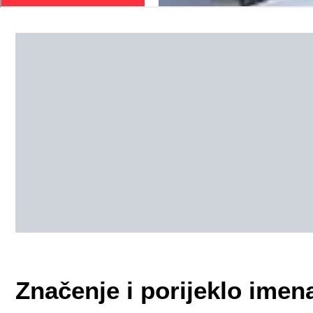
Značenje i porijeklo imen