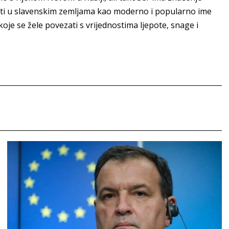
sti u slavenskim zemljama kao moderno i popularno ime
koje se žele povezati s vrijednostima ljepote, snage i