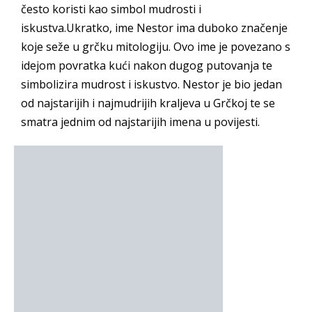
često koristi kao simbol mudrosti i
iskustva.Ukratko, ime Nestor ima duboko značenje
koje seže u grčku mitologiju. Ovo ime je povezano s
idejom povratka kući nakon dugog putovanja te
simbolizira mudrost i iskustvo. Nestor je bio jedan
od najstarijih i najmudrijih kraljeva u Grčkoj te se
smatra jednim od najstarijih imena u povijesti.