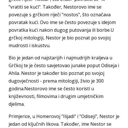
"vratiti se kući". Također, Nestorovo ime se
povezuje s grčkom riječi "nostos", što označava
povratak kući. Ovo ime se često povezuje s idejom
povratka kući nakon dugog putovanja ili borbe.U
grčkoj mitologiji, Nestor je bio poznat po svojoj
mudrosti i iskustvu.
Bio je jedan od najstarijih i najmudrijih kraljeva u
Grčkoj te je često savjetovao junake poput Odiseja i
Ahila. Nestor je također bio poznat po svojoj
dugovječnosti - prema mitologiji, živio je 300
godina.Nestorovo ime se često koristi u
književnosti, filmovima i drugim umjetničkim
djelima.
Primjerice, u Homerovoj "Ilijadi" i "Odiseji", Nestor je
jedan od ključnih likova. Također, ime Nestor se