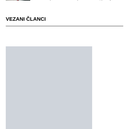
mjestu događaja
VEZANI ČLANCI