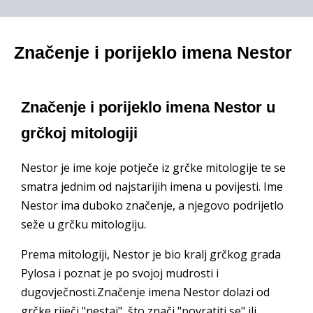
Značenje i porijeklo imena Nestor
Značenje i porijeklo imena Nestor u
grčkoj mitologiji
Nestor je ime koje potječe iz grčke mitologije te se
smatra jednim od najstarijih imena u povijesti. Ime
Nestor ima duboko značenje, a njegovo podrijetlo
seže u grčku mitologiju.
Prema mitologiji, Nestor je bio kralj grčkog grada
Pylosa i poznat je po svojoj mudrosti i
dugovječnosti.Značenje imena Nestor dolazi od
grčke riječi "nestai", što znači "povratiti se" ili