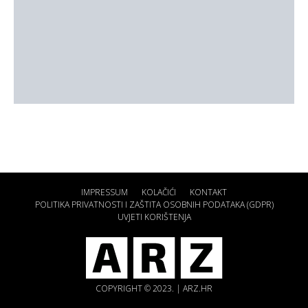
IMPRESSUM
KOLAČIĆI
KONTAKT
POLITIKA PRIVATNOSTI I ZAŠTITA OSOBNIH PODATAKA (GDPR)
UVJETI KORIŠTENJA
COPYRIGHT © 2023. | ARZ.HR