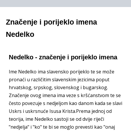
Značenje i porijeklo imena
Nedelko
Nedelko - značenje i porijeklo imena
Ime Nedelko ima slavensko porijeklo te se može
pronaći u različitim slavenskim jezicima poput
hrvatskog, srpskog, slovenskog i bugarskog.
Značenje ovog imena ima veze s kršćanstvom te se
često povezuje s nedjeljom kao danom kada se slavi
Uskrs i uskrsnuće Isusa Krista.Prema jednoj od
teorija, ime Nedelko sastoji se od dvije riječi
"nedjelja" i "ko" te bi se moglo prevesti kao "onaj