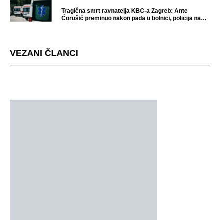
Tragična smrt ravnatelja KBC-a Zagreb: Ante
Ćorušić preminuo nakon pada u bolnici, policija na
mjestu događaja
VEZANI ČLANCI