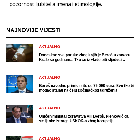
pozornost ljubitelja imena i etimologije.
NAJNOVIJE VIJESTI
AKTUALNO
Donosimo sve poruke zbog kojih je Beroš u zatvoru.
Kralo se godinama. Tko će iz vlade biti sljedeći
uhićen?
AKTUALNO
Beroš navodno primio mito od 75 000 eura. Evo tko bi
mogao stajati na čelu zločinačkog udruženja
AKTUALNO
Uhićen ministar zdravstva Vili Beroš, Plenković ga
smijenio: Istraga USKOK-a zbog korupcije
AKTUALNO