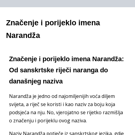
Značenje i porijeklo imena
Narandža
Značenje i porijeklo imena Narandža:
Od sanskrtske riječi naranga do
današnjeg naziva
Narandža je jedno od najomiljenijih voća diljem
svijeta, a riječ se koristi i kao naziv za boju koja
podsjeća na nju. No, vjerojatno se rijetko razmišlja
o značenju i porijeklu ovog naziva.
Naziv Narandža potječe iz sanskrtskog jezika, gdje