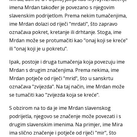
imena Mrdan također je povezano s njegovim
slavenskim podrijetlom. Prema nekim tumačenjima,
ime Mrdan dolazi od riječi "mrdati", što zapravo
označava pokret, kretanje ili drhtanje. Stoga, ime
Mrdan može se protumačiti kao "onaj koji se kreće"
ili "onaj koji je u pokretu".
Ipak, postoje i druga tumačenja koja povezuju ime
Mrdan s drugim značenjima. Prema nekima, ime
Mrdan potječe od riječi "mrid", što u sanskrtu
označava "zvijezda". Na taj način, ime Mrdan može
se tumačiti kao "zvijezda koja se kreće".
S obzirom na to da je ime Mrdan slavenskog
podrijetla, njegovo se značenje može povezati i s
drugim slavenskim imenima. Na primjer, ime Mira
ima slično značenje i potječe od riječi "mir", što