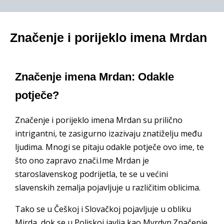
Značenje i porijeklo imena Mrdan
Značenje imena Mrdan: Odakle
potječe?
Značenje i porijeklo imena Mrdan su prilično
intrigantni, te zasigurno izazivaju znatiželju među
ljudima. Mnogi se pitaju odakle potječe ovo ime, te
što ono zapravo znači.Ime Mrdan je
staroslavenskog podrijetla, te se u većini
slavenskih zemalja pojavljuje u različitim oblicima.
Tako se u Češkoj i Slovačkoj pojavljuje u obliku
Mirda, dok se u Poljskoj javlja kao Myrdyn.Značenje