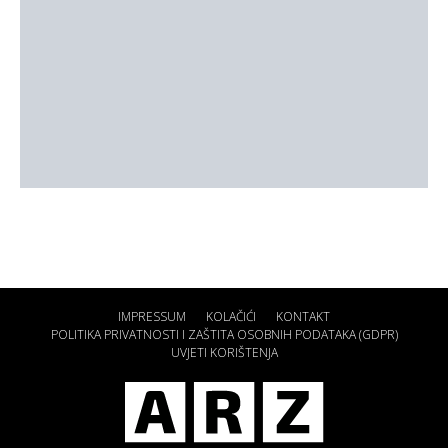
IMPRESSUM
KOLAČIĆI
KONTAKT
POLITIKA PRIVATNOSTI I ZAŠTITA OSOBNIH PODATAKA (GDPR)
UVJETI KORIŠTENJA