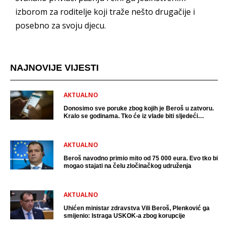
izborom za roditelje koji traže nešto drugačije i
posebno za svoju djecu.
NAJNOVIJE VIJESTI
AKTUALNO
Donosimo sve poruke zbog kojih je Beroš u zatvoru.
Kralo se godinama. Tko će iz vlade biti sljedeći
uhićen?
AKTUALNO
Beroš navodno primio mito od 75 000 eura. Evo tko bi
mogao stajati na čelu zločinačkog udruženja
AKTUALNO
Uhićen ministar zdravstva Vili Beroš, Plenković ga
smijenio: Istraga USKOK-a zbog korupcije