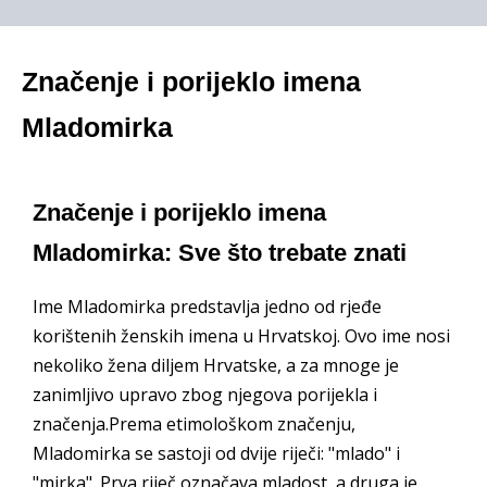
Značenje i porijeklo imena
Mladomirka
Značenje i porijeklo imena
Mladomirka: Sve što trebate znati
Ime Mladomirka predstavlja jedno od rjeđe
korištenih ženskih imena u Hrvatskoj. Ovo ime nosi
nekoliko žena diljem Hrvatske, a za mnoge je
zanimljivo upravo zbog njegova porijekla i
značenja.Prema etimološkom značenju,
Mladomirka se sastoji od dvije riječi: "mlado" i
"mirka". Prva riječ označava mladost, a druga je