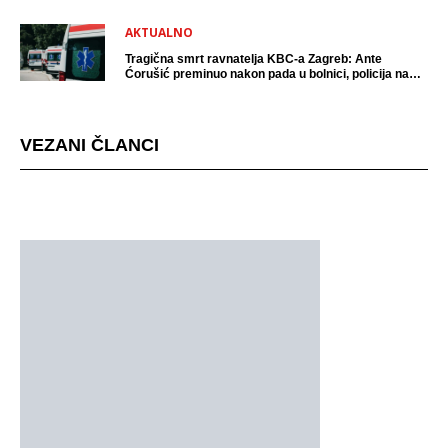
AKTUALNO
Tragična smrt ravnatelja KBC-a Zagreb: Ante
Ćorušić preminuo nakon pada u bolnici, policija na
mjestu događaja
VEZANI ČLANCI