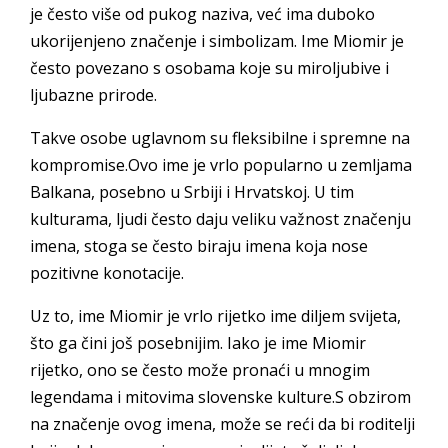
je često više od pukog naziva, već ima duboko
ukorijenjeno značenje i simbolizam. Ime Miomir je
često povezano s osobama koje su miroljubive i
ljubazne prirode.
Takve osobe uglavnom su fleksibilne i spremne na
kompromise.Ovo ime je vrlo popularno u zemljama
Balkana, posebno u Srbiji i Hrvatskoj. U tim
kulturama, ljudi često daju veliku važnost značenju
imena, stoga se često biraju imena koja nose
pozitivne konotacije.
Uz to, ime Miomir je vrlo rijetko ime diljem svijeta,
što ga čini još posebnijim. Iako je ime Miomir
rijetko, ono se često može pronaći u mnogim
legendama i mitovima slovenske kulture.S obzirom
na značenje ovog imena, može se reći da bi roditelji