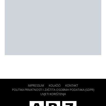
IMPRESSUM
KOLAČIĆI
KONTAKT
POLITIKA PRIVATNOSTI I ZAŠTITA OSOBNIH PODATAKA (GDPR)
UVJETI KORIŠTENJA