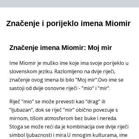
Značenje i porijeklo imena Miomir
Značenje imena Miomir: Moj mir
Ime Miomir je muško ime koje ima svoje porijeklo u
slovenskom jeziku. Razlomljeno na dvije riječi,
značenje ovog imena bi bilo "Moj mir".Ovo ime se
sastoji od dvije osnovne riječi - "mio" i "mir".
Riječ "mio" se može prevesti kao "drag" ili
"ljubazan", dok se riječ "mir" obično povezuje s
mirnom, tišom atmosferom bez buke i nereda.
Stoga se može reći da je kombinacija ove dvije riječi
simbol ljubaznosti i mira.U mnogim kulturama, ime