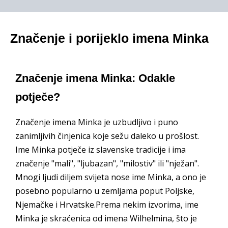
Značenje i porijeklo imena Minka
Značenje imena Minka: Odakle
potječe?
Značenje imena Minka je uzbudljivo i puno
zanimljivih činjenica koje sežu daleko u prošlost.
Ime Minka potječe iz slavenske tradicije i ima
značenje "mali", "ljubazan", "milostiv" ili "nježan".
Mnogi ljudi diljem svijeta nose ime Minka, a ono je
posebno popularno u zemljama poput Poljske,
Njemačke i Hrvatske.Prema nekim izvorima, ime
Minka je skraćenica od imena Wilhelmina, što je