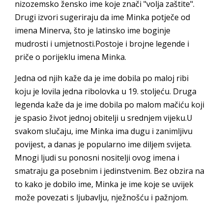
nizozemsko žensko ime koje znači "volja zaštite".
Drugi izvori sugeriraju da ime Minka potječe od
imena Minerva, što je latinsko ime boginje
mudrosti i umjetnosti.Postoje i brojne legende i
priče o porijeklu imena Minka.
Jedna od njih kaže da je ime dobila po maloj ribi
koju je lovila jedna ribolovka u 19. stoljeću. Druga
legenda kaže da je ime dobila po malom mačiću koji
je spasio život jednoj obitelji u srednjem vijeku.U
svakom slučaju, ime Minka ima dugu i zanimljivu
povijest, a danas je popularno ime diljem svijeta.
Mnogi ljudi su ponosni nositelji ovog imena i
smatraju ga posebnim i jedinstvenim. Bez obzira na
to kako je dobilo ime, Minka je ime koje se uvijek
može povezati s ljubavlju, nježnošću i pažnjom.