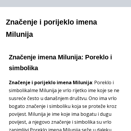
Značenje i porijeklo imena
Milunija
Značenje imena Milunija: Poreklo i
simbolika
Značenje i porijeklo imena Milunija
: Poreklo i
simbolikaIme Milunija je vrlo rijetko ime koje se ne
susreće često u današnjem društvu. Ono ima vrlo
bogato značenje i simboliku koja se proteže kroz
povijest. Milunija je ime koje ima bogatu i dugu
povijest, a njegovo značenje i simbolika su vrlo
zanimljivi.Poreklo imena Milunija seže u daleku