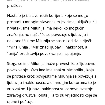
prošlost.
Nastalo je iz slavenskih korijena koje se mogu
pronaći u mnogim slavenskim jezicima, uključujući i
hrvatski. Ime Milunija ima nekoliko mogućih
značenja, no najčešće se povezuje s ljubavlju i
naklonošću.Ime Milunija se sastoji od dvije riječi:
"mil" i "unija". "Mil" znači ljubav ili naklonost, a
"unija" predstavlja povezivanje ili spajanje.
Stoga se ime Milunija može prevesti kao "ljubavno
povezivanje". Ovo ime ima snažnu simboliku, koja
se proteže kroz povijest.Ime Milunija se povezuje s
ljubavlju i naklonošću, a u mnogim kulturama to je
vrlo važno. Ljubav i naklonost su osnovni sastojci
zdravog društva i obitelji, a to su vrijednosti koje se
cijene i poštuju.