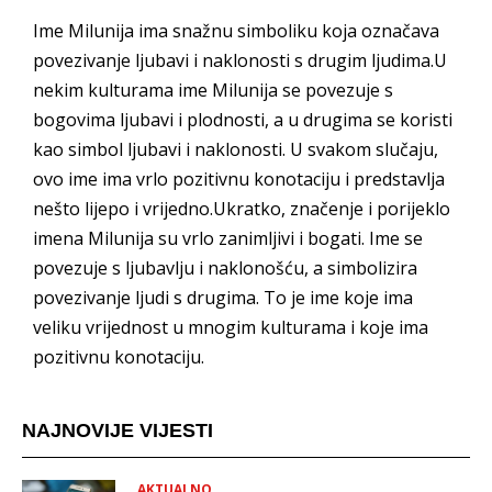
Ime Milunija ima snažnu simboliku koja označava
povezivanje ljubavi i naklonosti s drugim ljudima.U
nekim kulturama ime Milunija se povezuje s
bogovima ljubavi i plodnosti, a u drugima se koristi
kao simbol ljubavi i naklonosti. U svakom slučaju,
ovo ime ima vrlo pozitivnu konotaciju i predstavlja
nešto lijepo i vrijedno.Ukratko, značenje i porijeklo
imena Milunija su vrlo zanimljivi i bogati. Ime se
povezuje s ljubavlju i naklonošću, a simbolizira
povezivanje ljudi s drugima. To je ime koje ima
veliku vrijednost u mnogim kulturama i koje ima
pozitivnu konotaciju.
NAJNOVIJE VIJESTI
AKTUALNO