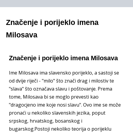
Značenje i porijeklo imena
Milosava
Značenje i porijeklo imena Milosava
Ime Milosava ima slavensko porijeklo, a sastoji se
od dvije riječi - "milo" što znači drag i milostiv te
"slava" što označava slavu i poštovanje. Prema
tome, Milosava bi se moglo prevesti kao
"dragocjeno ime koje nosi slavu". Ovo ime se može
pronaći u nekoliko slavenskih jezika, poput
srpskog, hrvatskog, bosanskog i
bugarskog.Postoji nekoliko teorija o porijeklu