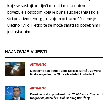
koje se sastoji od riječi milost i mir, a obično se
povezuje s osobom koja je puna suosjećanja i koja
širi pozitivnu energiju svojom prisutnošću. Ime je
ujedno i vrlo rijetko te se može smatrati posebnim i
jedinstvenim.
NAJNOVIJE VIJESTI
AKTUALNO
Donosimo sve poruke zbog kojih je Beroš u zatvoru.
Kralo se godinama. Tko će iz vlade biti sljedeći
uhićen?
AKTUALNO
Beroš navodno primio mito od 75 000 eura. Evo tko bi
mogao stajati na čelu zločinačkog udruženja