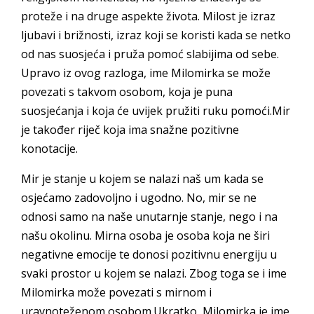
proteže i na druge aspekte života. Milost je izraz
ljubavi i brižnosti, izraz koji se koristi kada se netko
od nas suosjeća i pruža pomoć slabijima od sebe.
Upravo iz ovog razloga, ime Milomirka se može
povezati s takvom osobom, koja je puna
suosjećanja i koja će uvijek pružiti ruku pomoći.Mir
je također riječ koja ima snažne pozitivne
konotacije.
Mir je stanje u kojem se nalazi naš um kada se
osjećamo zadovoljno i ugodno. No, mir se ne
odnosi samo na naše unutarnje stanje, nego i na
našu okolinu. Mirna osoba je osoba koja ne širi
negativne emocije te donosi pozitivnu energiju u
svaki prostor u kojem se nalazi. Zbog toga se i ime
Milomirka može povezati s mirnom i
uravnoteženom osobom.Ukratko, Milomirka je ime