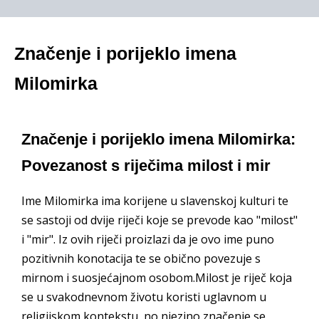
Značenje i porijeklo imena
Milomirka
Značenje i porijeklo imena Milomirka:
Povezanost s riječima milost i mir
Ime Milomirka ima korijene u slavenskoj kulturi te
se sastoji od dvije riječi koje se prevode kao "milost"
i "mir". Iz ovih riječi proizlazi da je ovo ime puno
pozitivnih konotacija te se obično povezuje s
mirnom i suosjećajnom osobom.Milost je riječ koja
se u svakodnevnom životu koristi uglavnom u
religijskom kontekstu, no njezino značenje se