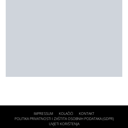
IMPRESSUM
KOLAČIĆI
KONTAKT
POLITIKA PRIVATNOSTI I ZAŠTITA OSOBNIH PODATAKA (GDPR)
UVJETI KORIŠTENJA