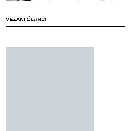
mjestu događaja
VEZANI ČLANCI