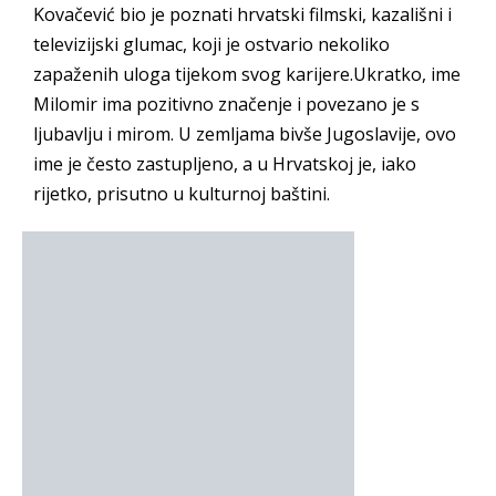
Kovačević bio je poznati hrvatski filmski, kazališni i
televizijski glumac, koji je ostvario nekoliko
zapaženih uloga tijekom svog karijere.Ukratko, ime
Milomir ima pozitivno značenje i povezano je s
ljubavlju i mirom. U zemljama bivše Jugoslavije, ovo
ime je često zastupljeno, a u Hrvatskoj je, iako
rijetko, prisutno u kulturnoj baštini.