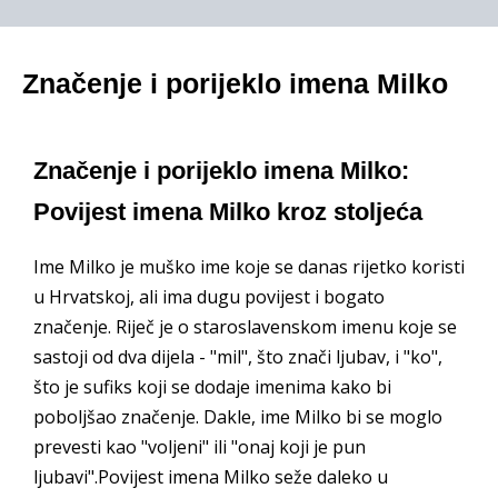
Značenje i porijeklo imena Milko
Značenje i porijeklo imena Milko:
Povijest imena Milko kroz stoljeća
Ime Milko je muško ime koje se danas rijetko koristi
u Hrvatskoj, ali ima dugu povijest i bogato
značenje. Riječ je o staroslavenskom imenu koje se
sastoji od dva dijela - "mil", što znači ljubav, i "ko",
što je sufiks koji se dodaje imenima kako bi
poboljšao značenje. Dakle, ime Milko bi se moglo
prevesti kao "voljeni" ili "onaj koji je pun
ljubavi".Povijest imena Milko seže daleko u