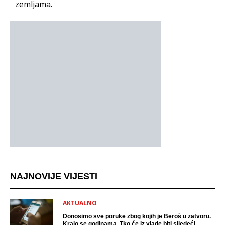
zemljama.
NAJNOVIJE VIJESTI
AKTUALNO
Donosimo sve poruke zbog kojih je Beroš u zatvoru.
Kralo se godinama. Tko će iz vlade biti sljedeći