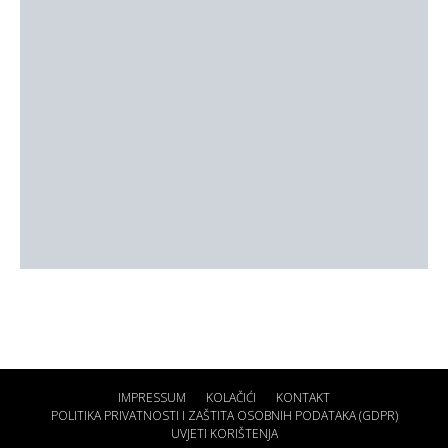
IMPRESSUM
KOLAČIĆI
KONTAKT
POLITIKA PRIVATNOSTI I ZAŠTITA OSOBNIH PODATAKA (GDPR)
UVJETI KORIŠTENJA