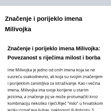
Značenje i porijeklo imena
Milivojka
Značenje i porijeklo imena Milivojka:
Povezanost s riječima milost i borba
Ime Milivojka je jedno od onih imena koja se ne
susreću svakodnevno, ali koja su svojim značenjem
i porijeklom zanimljiva za istraživanje. Kao i većina
imena, Milivojka ima svoje korijene u starim
jezicima, a značenje joj se može protumačiti kroz
kombinaciju nekoliko riječi.Riječ "milo" u hrvatskom
jeziku označava ljubav, naklonost ili dobrotu. S