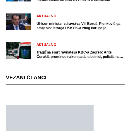
AKTUALNO
Uhićen ministar zdravstva Vili Beroš, Plenković ga
smijenio: Istraga USKOK-a zbog korupcije
AKTUALNO
Tragična smrt ravnatelja KBC-a Zagreb: Ante
Ćorušić preminuo nakon pada u bolnici, policija na
mjestu događaja
VEZANI ČLANCI