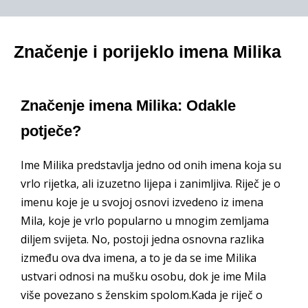
Značenje i porijeklo imena Milika
Značenje imena Milika: Odakle
potječe?
Ime Milika predstavlja jedno od onih imena koja su
vrlo rijetka, ali izuzetno lijepa i zanimljiva. Riječ je o
imenu koje je u svojoj osnovi izvedeno iz imena
Mila, koje je vrlo popularno u mnogim zemljama
diljem svijeta. No, postoji jedna osnovna razlika
između ova dva imena, a to je da se ime Milika
ustvari odnosi na mušku osobu, dok je ime Mila
više povezano s ženskim spolom.Kada je riječ o