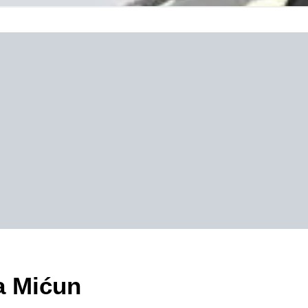
a Mićun