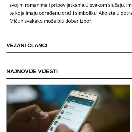
svojim romanima i pripovijetkama.U svakom slučaju, ime
te koja imaju određenu draž i simboliku. Ako ste u potr
Mićun svakako može biti dobar izbor.
VEZANI ČLANCI
NAJNOVIJE VIJESTI