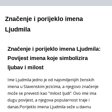
Značenje i porijeklo imena
Ljudmila
Značenje i porijeklo imena Ljudmila:
Povijest imena koje simbolizira
ljubav i milost
Ime Ljudmila jedno je od najomiljenijih ženskih
imena u Slavenskim jezicima, a njegovo značenje
može se prevesti kao "milost ljudi". Ovo ime ima
dugu povijest, a njegova popularnost traje i
danas.Porijeklo imena Ljudmila seže u davnu