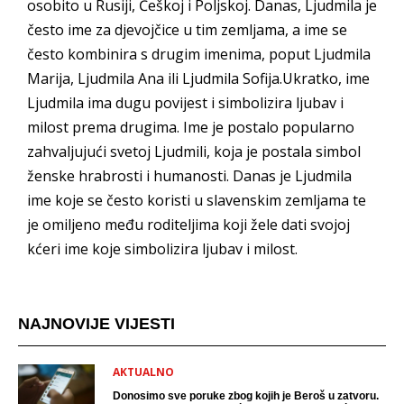
osobito u Rusiji, Češkoj i Poljskoj. Danas, Ljudmila je
često ime za djevojčice u tim zemljama, a ime se
često kombinira s drugim imenima, poput Ljudmila
Marija, Ljudmila Ana ili Ljudmila Sofija.Ukratko, ime
Ljudmila ima dugu povijest i simbolizira ljubav i
milost prema drugima. Ime je postalo popularno
zahvaljujući svetoj Ljudmili, koja je postala simbol
ženske hrabrosti i humanosti. Danas je Ljudmila
ime koje se često koristi u slavenskim zemljama te
je omiljeno među roditeljima koji žele dati svojoj
kćeri ime koje simbolizira ljubav i milost.
NAJNOVIJE VIJESTI
AKTUALNO
Donosimo sve poruke zbog kojih je Beroš u zatvoru.