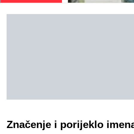
Značenje i porijeklo imen