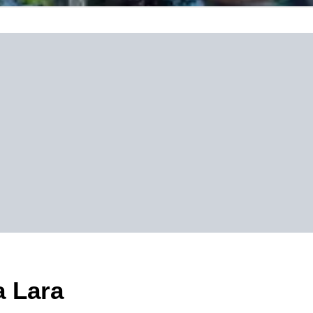
a Lara