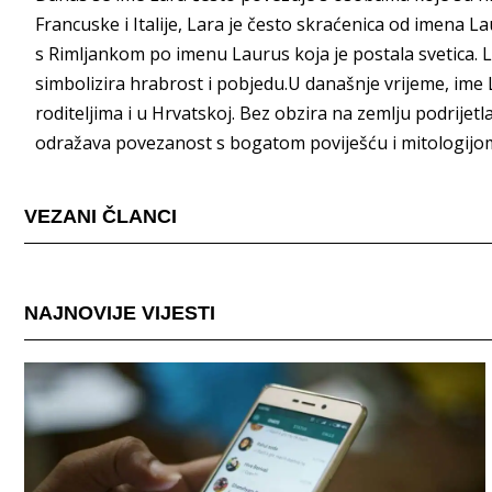
Francuske i Italije, Lara je često skraćenica od imena L
s Rimljankom po imenu Laurus koja je postala svetica. Lau
simbolizira hrabrost i pobjedu.U današnje vrijeme, ime L
roditeljima i u Hrvatskoj. Bez obzira na zemlju podrijetla
odražava povezanost s bogatom poviješću i mitologijo
VEZANI ČLANCI
NAJNOVIJE VIJESTI