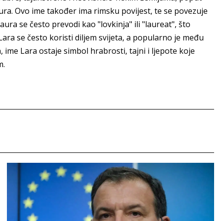
aura. Ovo ime također ima rimsku povijest, te se povezuje
ra se često prevodi kao "lovkinja" ili "laureat", što
ara se često koristi diljem svijeta, a popularno je među
, ime Lara ostaje simbol hrabrosti, tajni i ljepote koje
m.